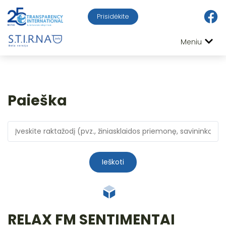
Prisidėkite
Meniu
Paieška
Ieškoti
RELAX FM SENTIMENTAI