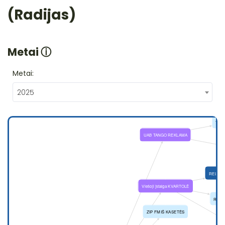
(Radijas)
Metai
ⓘ
Metai:
2025