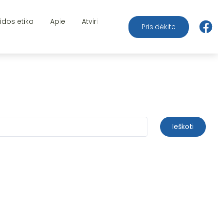
aidos etika
Apie
Atviri
Prisidėkite
Ieškoti