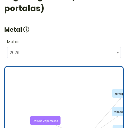
portalas)
Metai
ⓘ
Metai:
2025