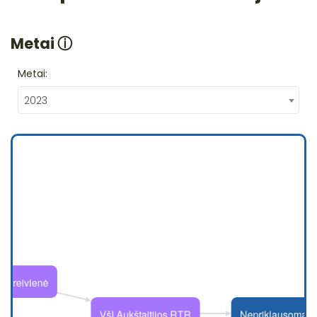
Metai
ⓘ
Metai:
2023