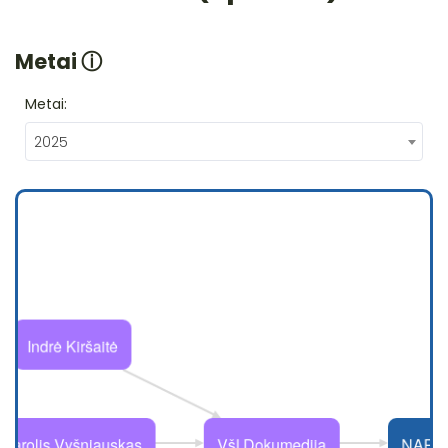
Metai
ⓘ
Metai:
2025