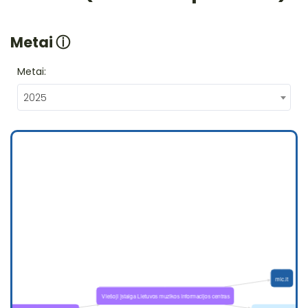
Metai
ⓘ
Metai:
2025