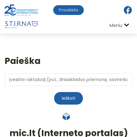
Prisidėkite
Meniu
Paieška
Ieškoti
mic.lt (Interneto portalas)