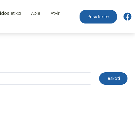
aidos etika
Apie
Atviri
Prisidėkite
Ieškoti