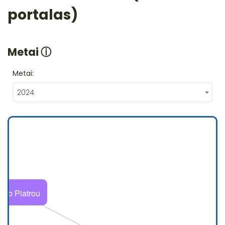
portalas)
Metai
ⓘ
Metai:
2024