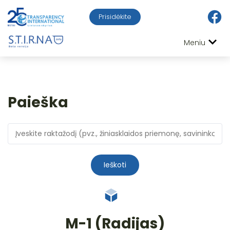
Prisidėkite
Meniu
Paieška
Ieškoti
M-1 (Radijas)