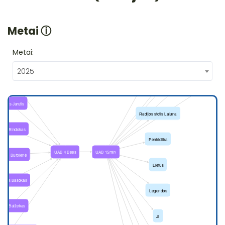
Metai
ⓘ
Metai:
2025