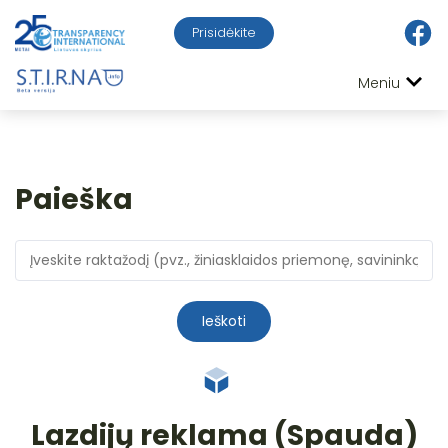
Prisidėkite
Meniu
Paieška
Ieškoti
Lazdijų reklama (Spauda)