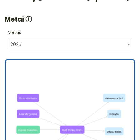
Metai
ⓘ
Metai:
2025