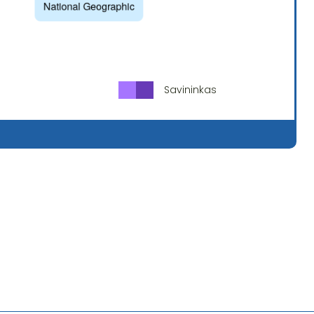
Savininkas