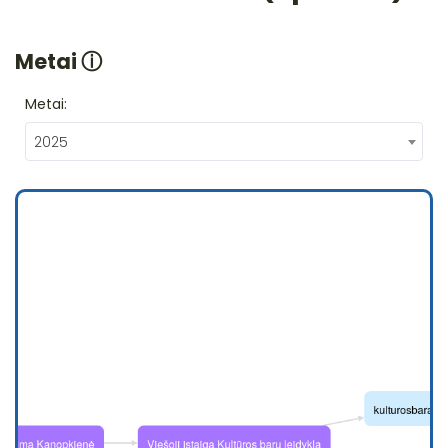
Metai
ⓘ
Metai:
2025