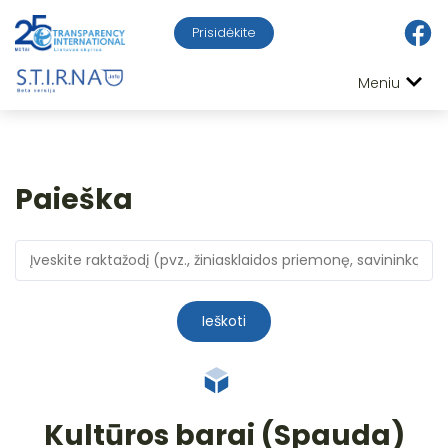
Prisidėkite
Meniu
Paieška
Ieškoti
Kultūros barai (Spauda)