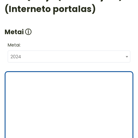
(Interneto portalas)
Metai
ⓘ
Metai:
2024