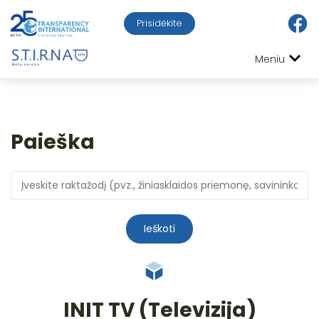
Prisidėkite
Meniu
Paieška
Ieškoti
INIT TV (Televizija)