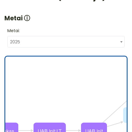
Metai
ⓘ
Metai:
2025