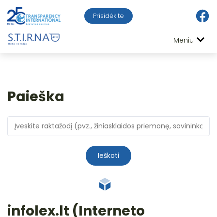
Prisidėkite
Meniu
Paieška
Ieškoti
infolex.lt (Interneto