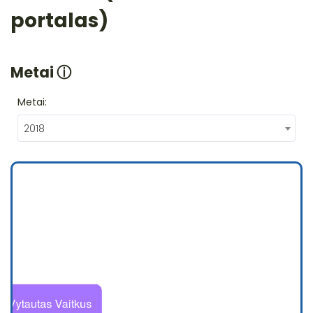
portalas)
Metai
ⓘ
Metai:
2018