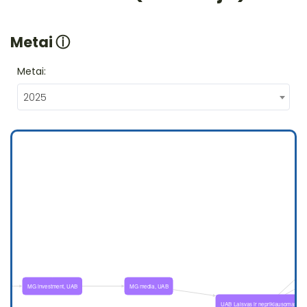
Metai
ⓘ
Metai:
2025