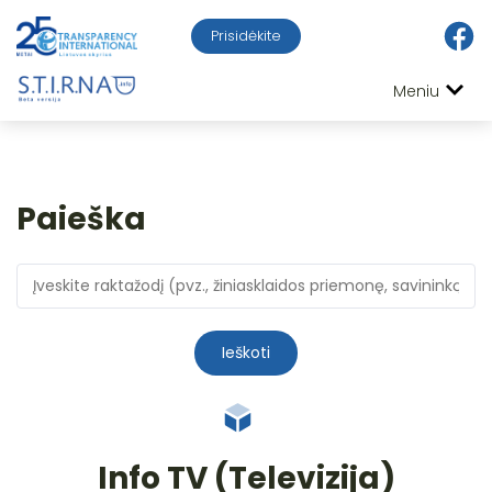
Prisidėkite
Meniu
Paieška
Ieškoti
Info TV (Televizija)