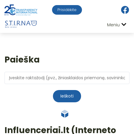
Prisidėkite
Meniu
Paieška
Ieškoti
Influenceriai.lt (Interneto