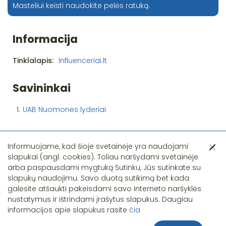
Masteliui keisti naudokite pelės ratuką.
Informacija
Tinklalapis:
Influenceriai.lt
Savininkai
1.
UAB Nuomonės lyderiai
Informuojame, kad šioje svetainėje yra naudojami
slapukai (angl. cookies). Toliau naršydami svetainėje
arba paspausdami mygtuką Sutinku, Jūs sutinkate su
slapukų naudojimu. Savo duotą sutikimą bet kada
Pastebėjote klaidą?
galėsite atšaukti pakeisdami savo interneto naršyklės
nustatymus ir ištrindami įrašytus slapukus. Daugiau
informacijos apie slapukus rasite
čia