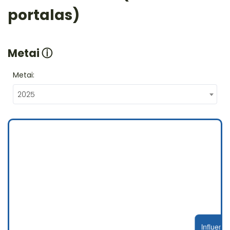
portalas)
Metai
ⓘ
Metai:
2025