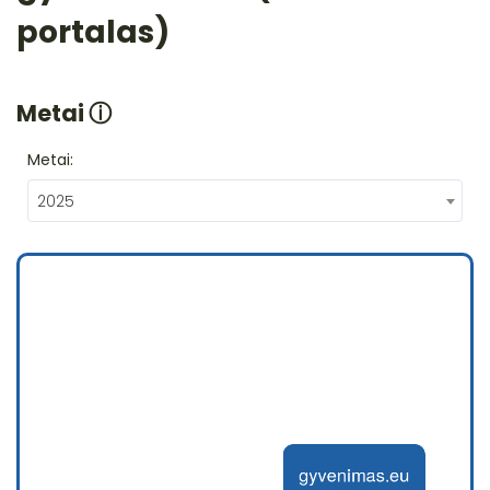
portalas)
Metai
ⓘ
Metai:
2025