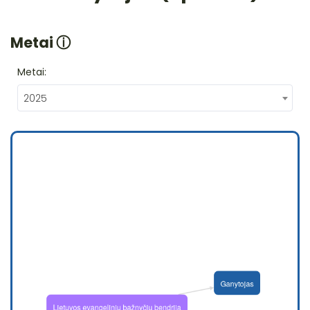
Metai
ⓘ
Metai:
2025