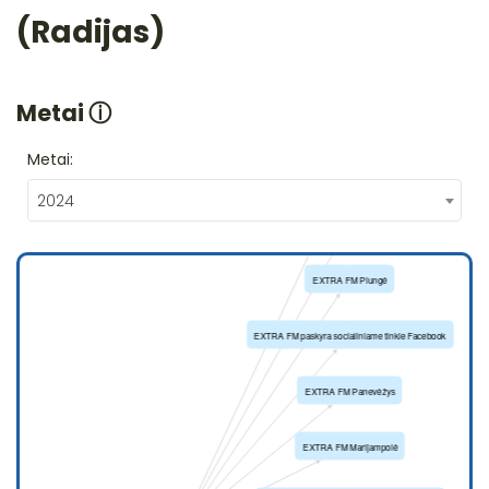
(Radijas)
Metai
ⓘ
Metai:
2024