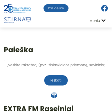
Prisidėkite
Meniu
Paieška
Ieškoti
EXTRA FM Raseiniai