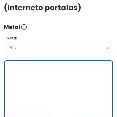
(Interneto portalas)
Metai
ⓘ
Metai:
2017