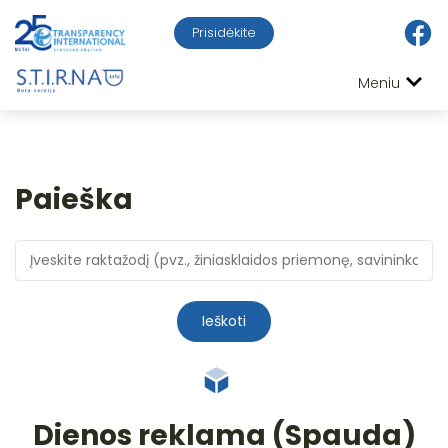
Prisidėkite
Meniu
Paieška
Ieškoti
Dienos reklama (Spauda)