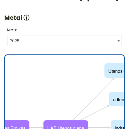
Metai
ⓘ
Metai:
2025