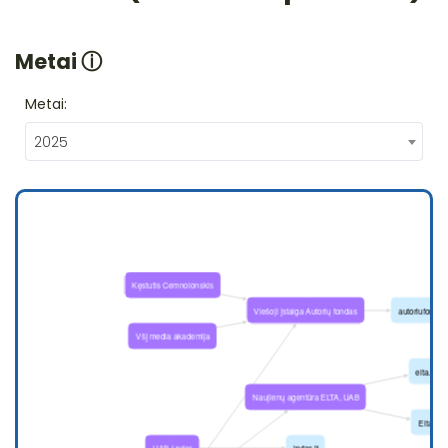
Metai
ⓘ
Metai:
2025