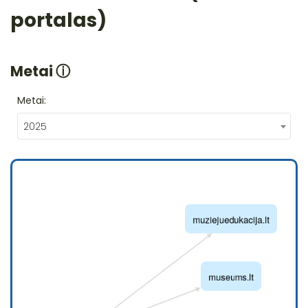
portalas)
Metai
ⓘ
Metai:
2025