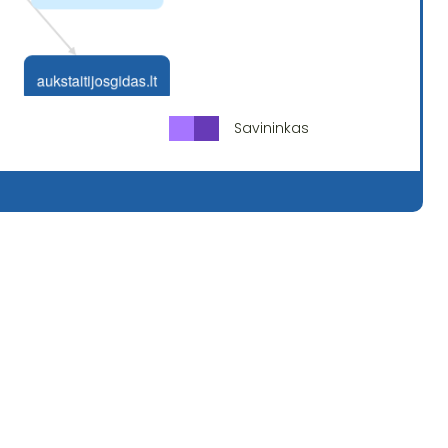
Savininkas