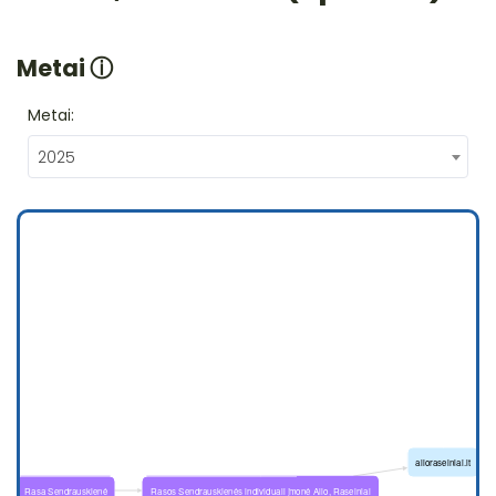
Metai
ⓘ
Metai:
2025