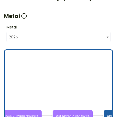
Metai
ⓘ
Metai:
2025