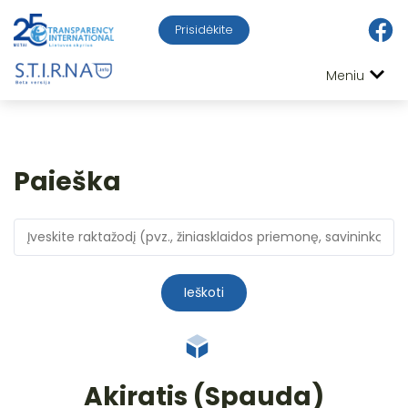
Prisidėkite
Meniu
Paieška
Ieškoti
Akiratis (Spauda)