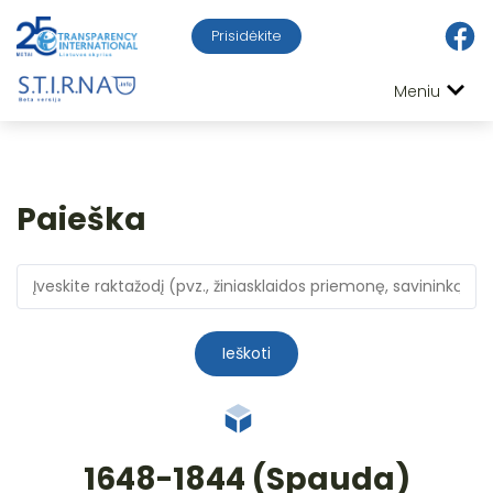
Prisidėkite
Meniu
Paieška
Ieškoti
1648-1844 (Spauda)