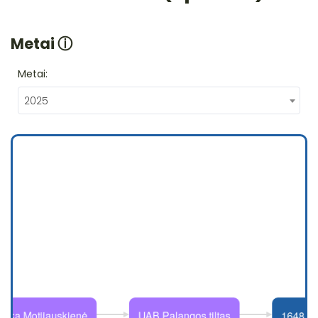
Metai
ⓘ
Metai:
2025