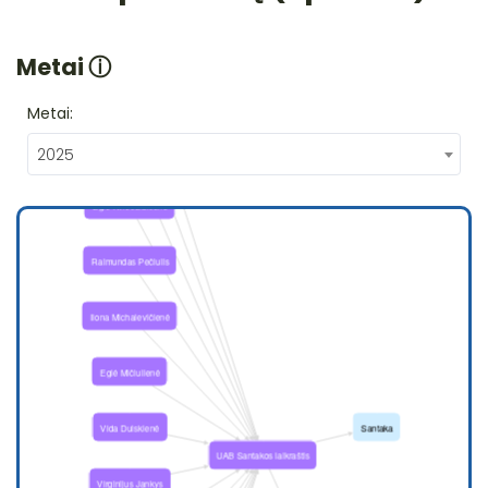
Metai
ⓘ
Metai:
2025