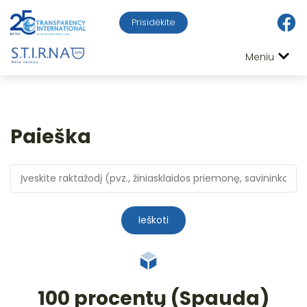
Prisidėkite
Meniu
Paieška
Ieškoti
100 procentų (Spauda)